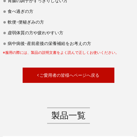
胃腸の調子がすっきりしない方
食べ過ぎの方
軟便･便秘ぎみの方
虚弱体質の方や疲れやすい方
病中病後･産前産後の栄養補給をお考えの方
※服用の際には、製品の説明文書をよく読んで正しくお使いください。
ご愛用者の皆様へページへ戻る
製品一覧