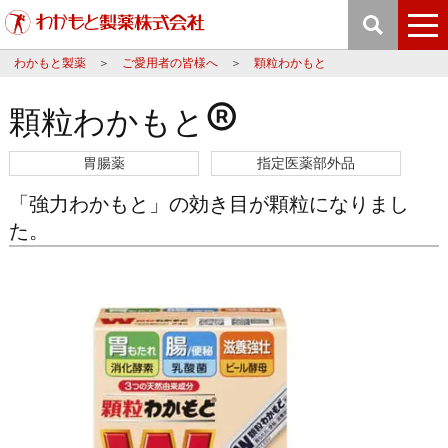
わかもと製薬
ご愛用者の皆様へ
顆粒わかもと
®
顆粒わかもと
胃腸薬
指定医薬部外品
「強力わかもと」の効き目が顆粒になりまし
た。