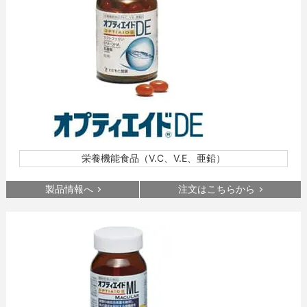
栄養機能食品（V.C、V.E、亜鉛）
製品情報へ
注文はこちらから