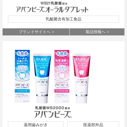
乳酸菌含有加工食品
ブランドサイトへ
製品情報へ
薬用歯みがき
医薬部外品