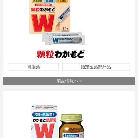
胃腸薬
指定医薬部外品
製品情報へ