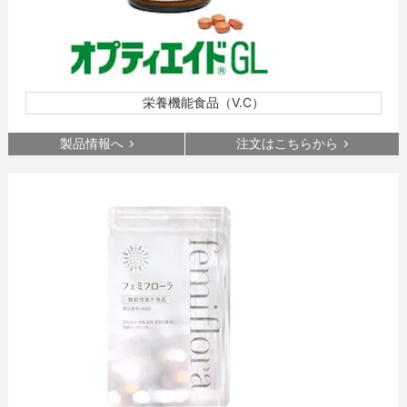
栄養機能食品（V.C）
製品情報へ
注文はこちらから