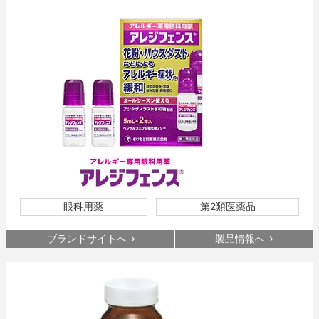
眼科用薬
第2類医薬品
ブランドサイトへ
製品情報へ