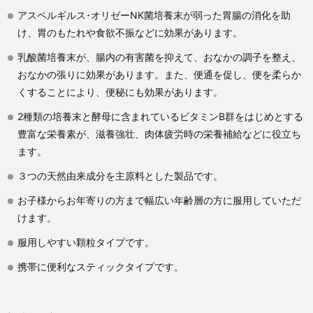
アスペルギルス･オリゼーNK菌培養末が弱った胃腸の消化を助
け、胃のもたれや食欲不振などに効果があります。
乳酸菌培養末が、腸内の有害菌を抑えて、おなかの調子を整え、
おなかの張りに効果があります。また、便通を促し、便を柔らか
くすることにより、便秘にも効果があります。
2種類の培養末と酵母に含まれているビタミンB群をはじめとする
豊富な栄養素が、滋養強壮、肉体疲労時の栄養補給などに役立ち
ます。
３つの天然由来成分を主原料とした製品です。
お子様からお年寄りの方まで幅広い年齢層の方に服用していただ
けます。
服用しやすい顆粒タイプです。
携帯に便利なスティックタイプです。