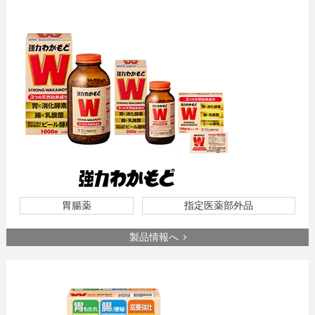
胃腸薬
指定医薬部外品
製品情報へ