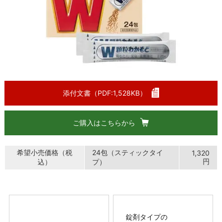
添付文書（PDF:1,528KB）
ご購入はこちらから
希望小売価格（税
24包（スティックタイ
1,320
円
込）
プ）
錠剤タイプの