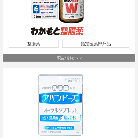
整腸薬
指定医薬部外品
製品情報へ