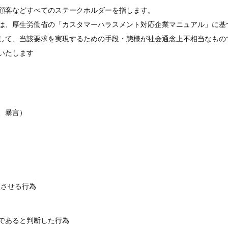
顧客などすべてのステークホルダーを指します。
は、厚生労働省の「カスタマーハラスメント対応企業マニュアル」に基
して、当該要求を実現するための手段・態様が社会通念上不相当なもの
いたします
、暴言）
損させる行為
であると判断した行為