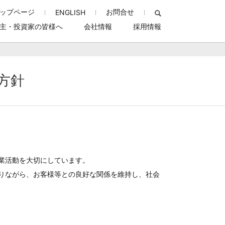
ップページ
お問合せ
ENGLISH
主・投資家の皆様へ
会社情報
採用情報
F:245KB）
IRニュース一覧
方針
会社概要
事業所一覧
沿革
リーズ
障がい者採用
ズ
コーラルε
アレジフェンス
決算短信
内部統制基本方針
品質方針
業活動を大切にしています。
りながら、お客様等との良好な関係を維持し、社会
電子公告