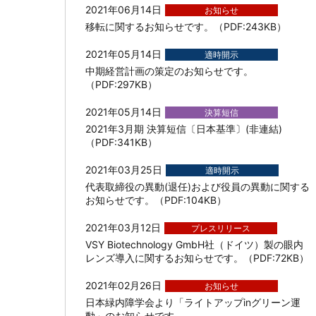
2021年06月14日
お知らせ
移転に関するお知らせです。（PDF:243KB）
2021年05月14日
適時開示
中期経営計画の策定のお知らせです。
（PDF:297KB）
2021年05月14日
決算短信
2021年3月期 決算短信〔日本基準〕(非連結)
（PDF:341KB）
2021年03月25日
適時開示
代表取締役の異動(退任)および役員の異動に関する
お知らせです。（PDF:104KB）
2021年03月12日
プレスリリース
VSY Biotechnology GmbH社（ドイツ）製の眼内
レンズ導入に関するお知らせです。（PDF:72KB）
2021年02月26日
お知らせ
日本緑内障学会より「ライトアップinグリーン運
動」のお知らせです。