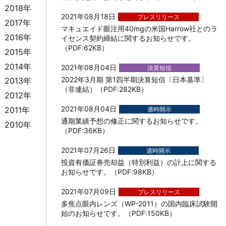
2018年
2021年08月18日
プレスリリース
2017年
マキュエイド眼注用40mgの米国Harrow社とのラ
2016年
イセンス契約締結に関するお知らせです。
（PDF:62KB）
2015年
2014年
2021年08月04日
決算短信
2022年3月期 第1四半期決算短信〔日本基準〕
2013年
（非連結）（PDF:282KB）
2012年
2021年08月04日
2011年
適時開示
通期業績予想の修正に関するお知らせです。
2010年
（PDF:36KB）
2021年07月26日
適時開示
投資有価証券売却益（特別利益）の計上に関する
お知らせです。（PDF:98KB）
2021年07月09日
プレスリリース
多焦点眼内レンズ（WP-2011）の国内臨床試験開
始のお知らせです。（PDF:150KB）