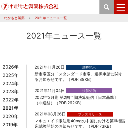
わかもと製薬
2021年ニュース一覧
2021年ニュース一覧
2026年
2021年11月26日
適時開示
新市場区分「スタンダード市場」選択申請に関す
2025年
るお知らせです。（PDF:89KB）
2024年
2021年11月04日
決算短信
2023年
2022年3月期 第2四半期決算短信〔日本基準〕
2022年
（非連結）（PDF:262KB）
2021年
2021年08月26日
プレスリリース
2020年
マキュエイド眼注用40mgの中国における第Ⅲ相臨
2019年
床試験開始のお知らせです。（PDF:73KB）