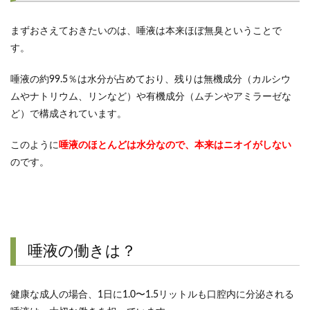
まずおさえておきたいのは、唾液は本来ほぼ無臭ということで
す。
唾液の約99.5％は水分が占めており、残りは無機成分（カルシウ
ムやナトリウム、リンなど）や有機成分（ムチンやアミラーゼな
ど）で構成されています。
このように
唾液のほとんどは水分なので、本来はニオイがしない
のです。
唾液の働きは？
健康な成人の場合、1日に1.0〜1.5リットルも口腔内に分泌される