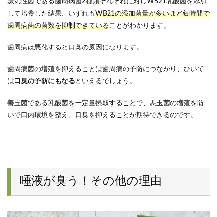
嫌気性菌である歯周病菌2種類それぞれに対しWB21乳酸菌を添加
して培養した結果、いずれも
WB21の添加菌量が多いほど短時間で
歯周病菌の菌数を抑制できている
ことがわかります。
歯周病は悪化すると口臭の原因になります。
歯周病菌の増殖を抑えることは歯周病の予防につながり、ひいて
は
口臭の予防にもなる
といえるでしょう。
善玉菌である乳酸菌を一定量摂取することで、悪玉菌の増殖を防
いで口内環境を整え、口臭を抑えることが期待できるのです。
唾液が臭う！その他の理由