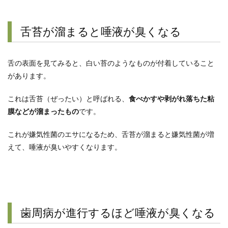
舌苔が溜まると唾液が臭くなる
舌の表面を見てみると、白い苔のようなものが付着していること
があります。
これは舌苔（ぜったい）と呼ばれる、
食べかすや剥がれ落ちた粘
膜などが溜まったもの
です。
これが嫌気性菌のエサになるため、舌苔が溜まると嫌気性菌が増
えて、唾液が臭いやすくなります。
歯周病が進行するほど唾液が臭くなる