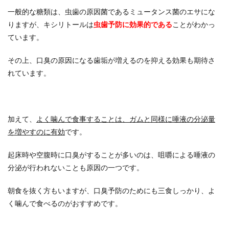
一般的な糖類は、虫歯の原因菌であるミュータンス菌のエサにな
りますが、キシリトールは
虫歯予防に効果的である
ことがわかっ
ています。
その上、口臭の原因になる歯垢が増えるのを抑える効果も期待さ
れています。
加えて、
よく噛んで食事することは、ガムと同様に唾液の分泌量
を増やすのに有効
です。
起床時や空腹時に口臭がすることが多いのは、咀嚼による唾液の
分泌が行われないことも原因の一つです。
朝食を抜く方もいますが、口臭予防のためにも三食しっかり、よ
く噛んで食べるのがおすすめです。