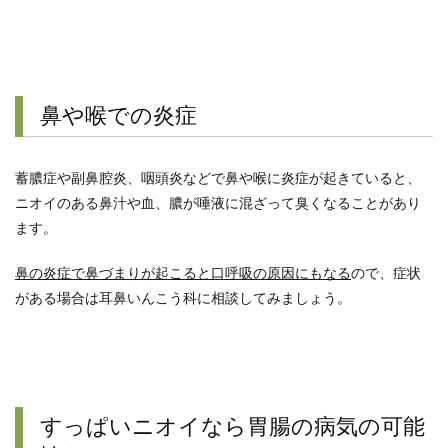
鼻や喉での炎症
蓄膿症や副鼻腔炎、咽頭炎などで鼻や喉に炎症が起きていると、
ニオイのある鼻汁や血、膿が唾液に混ざって臭くなることがあり
ます。
鼻の炎症で鼻づまりが起こると口呼吸の原因にもなる
ので、症状
がある場合は耳鼻いんこう科に相談してみましょう。
すっぱいニオイなら胃腸の病気の可能