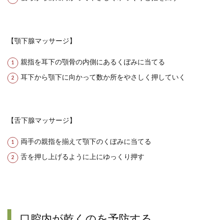
【顎下腺マッサージ】
親指を耳下の顎骨の内側にあるくぼみに当てる
耳下から顎下に向かって数か所をやさしく押していく
【舌下腺マッサージ】
両手の親指を揃えて顎下のくぼみに当てる
舌を押し上げるように上にゆっくり押す
口腔内が乾くのを予防する