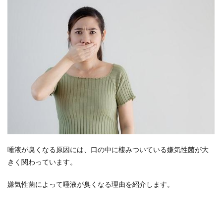
唾液が臭くなる原因には、口の中に棲みついている嫌気性菌が大
きく関わっています。
嫌気性菌によって唾液が臭くなる理由を紹介します。