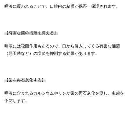
唾液に覆われることで、口腔内の粘膜が保湿・保護されます。
【有害な菌の増殖を抑える】
唾液には殺菌作用もあるので、口から侵入してくる有害な細菌
（悪玉菌など）の増殖を抑制する効果があります。
【歯を再石灰化する】
唾液に含まれるカルシウムやリンが歯の再石灰化を促し、虫歯を
予防します。