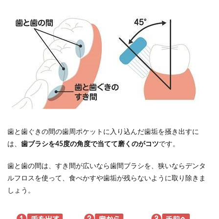
歯と歯ぐきの間の歯周ポケットに入り込んだ歯垢を掻き出すに
は、
歯ブラシを45度の角度で当てて磨くのがコツ
です。
歯と歯の間は、すき間が広いなら歯間ブラシを、狭いならデンタ
ルフロスを使って、食べかすや歯垢が残らないように取り除きま
しょう。