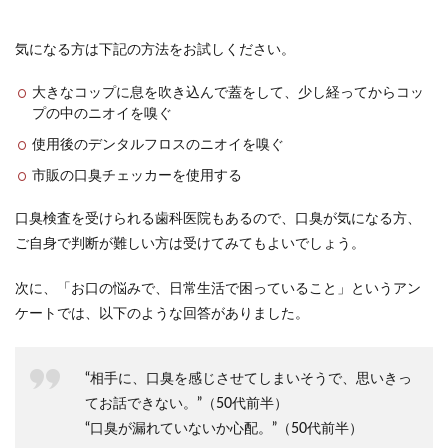
気になる方は下記の方法をお試しください。
大きなコップに息を吹き込んで蓋をして、少し経ってからコッ
プの中のニオイを嗅ぐ
使用後のデンタルフロスのニオイを嗅ぐ
市販の口臭チェッカーを使用する
口臭検査を受けられる歯科医院もあるので、口臭が気になる方、
ご自身で判断が難しい方は受けてみてもよいでしょう。
次に、「お口の悩みで、日常生活で困っていること」というアン
ケートでは、以下のような回答がありました。
“相手に、口臭を感じさせてしまいそうで、思いきっ
てお話できない。”（50代前半）
“口臭が漏れていないか心配。”（50代前半）