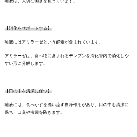
唾液は、大切な働きを担っています。
【消化をサポートする】
唾液にはアミラーゼという酵素が含まれています。
アミラーゼは、食べ物に含まれるデンプンを消化管内で消化しや
すい形に分解します。
【口の中を清潔に保つ】
唾液には、食べかすを洗い流す自浄作用があり、口の中を清潔に
保ち、口臭や虫歯を防ぎます。