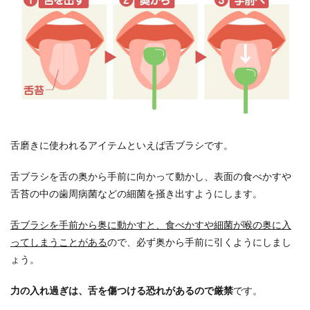
舌磨きに使われるアイテムといえば舌ブラシです。
舌ブラシを舌の奥から手前に向かって動かし、表面の食べかすや
舌苔の中の歯周病菌などの細菌を掻き出すようにします。
舌ブラシを手前から奥に動かすと、食べかすや細菌が喉の奥に入
ってしまうことがある
ので、必ず奥から手前に引くようにしまし
ょう。
力の入れ過ぎは、舌を傷つける恐れがあるので厳禁
です。