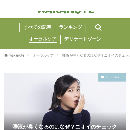
すべての記事
ランキング
オーラルケア
デリケートゾーン
wakanote
オーラルケア
唾液が臭くなるのはなぜ？ニオイのチェッ
オーラルケア
唾液が臭くなるのはなぜ？ニオイのチェック