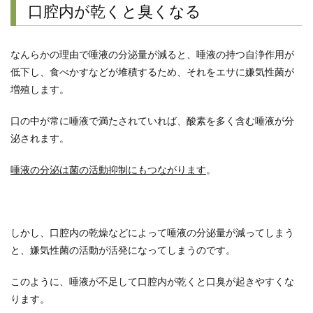
口腔内が乾くと臭くなる
なんらかの理由で唾液の分泌量が減ると、唾液の持つ自浄作用が
低下し、食べかすなどが堆積するため、それをエサに嫌気性菌が
増殖します。
口の中が常に唾液で満たされていれば、酸素を多く含む唾液が分
泌されます。
唾液の分泌は菌の活動抑制にもつながります
。
しかし、口腔内の乾燥などによって唾液の分泌量が減ってしまう
と、嫌気性菌の活動が活発になってしまうのです。
このように、唾液が不足して口腔内が乾くと口臭が起きやすくな
ります。