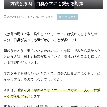
方法と原因、口臭ケアにも繋がる対策
2022年11月30日
2022年12月2日
オーラルケア
人は鼻の周りで常に発生しているニオイには慣れてしまうため、
自分に
口臭があっても気づかないことが多い
です。
朝起きたとき、出ていたよだれのニオイを嗅いでみたら臭かった
という方は、日中も唾液が臭っていて、周りの人が口臭を感じて
いる可能性があります。
マスクをする機会が増えたことで、自分の口臭が気になるように
なった方もいるのではないでしょうか。
今回は、
唾液が臭い原因やニオイのチェック方法、口臭ケアに繋
がる対策をご紹介
します。
悪臭がしない良好な口内環境にするために、参考にしてみてくだ