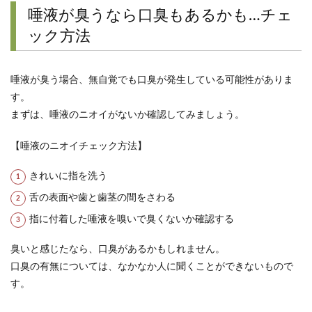
唾液が臭うなら口臭もあるかも…チェ
ック方法
唾液が臭う場合、無自覚でも口臭が発生している可能性がありま
す。
まずは、唾液のニオイがないか確認してみましょう。
【唾液のニオイチェック方法】
きれいに指を洗う
舌の表面や歯と歯茎の間をさわる
指に付着した唾液を嗅いで臭くないか確認する
臭いと感じたなら、口臭があるかもしれません。
口臭の有無については、なかなか人に聞くことができないもので
す。