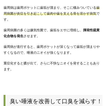
歯周病は歯周ポケットに歯垢が溜まり、そこに棲みついている
歯
周病菌が炎症を引き起こして歯肉や歯を支える骨を溶かす病気
で
す。
歯周病菌の多くは嫌気性菌で、歯垢をエサに増殖し、
揮発性硫黄
化合物を発生
させます。
歯周病が進行すると、歯周ポケットが深くなって歯垢が溜まりや
すくなるので、唾液のニオイが強くなります。
重症化すると膿が出て、さらに不快なニオイを発することもあり
ます。
臭い唾液を改善して口臭を減らす！