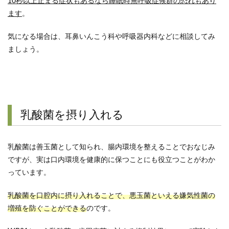
10秒以上止まる症状もあるなら睡眠時無呼吸症候群の恐れもあり
ます
。
気になる場合は、耳鼻いんこう科や呼吸器内科などに相談してみ
ましょう。
乳酸菌を摂り入れる
乳酸菌は善玉菌として知られ、腸内環境を整えることでおなじみ
ですが、実は口内環境を健康的に保つことにも役立つことがわか
っています。
乳酸菌を口腔内に摂り入れることで、悪玉菌といえる嫌気性菌の
増殖を防ぐことができる
のです。