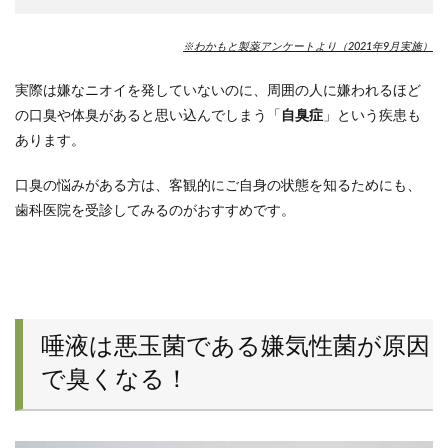
※わかもと製薬アンケートより（2021年9月実施）
実際は嫌なニオイを発していないのに、周囲の人に嫌われるほど
の口臭や体臭があると思い込んでしまう「
自臭症
」という疾患も
あります。
口臭の悩みがある方は、客観的にご自身の状態を知るためにも、
歯科医院を受診してみるのがおすすめです。
唾液は悪玉菌である嫌気性菌が原因
で臭くなる！