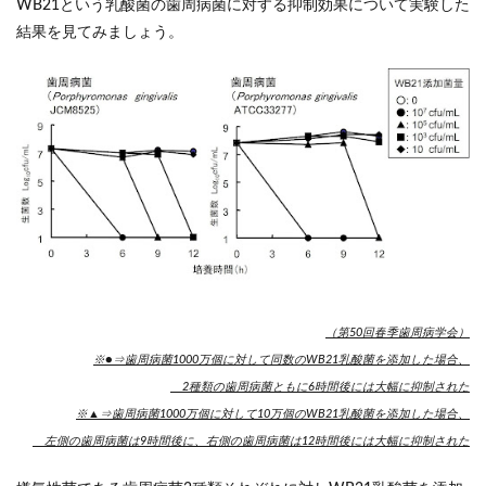
WB21という乳酸菌の歯周病菌に対する抑制効果について実験した
結果を見てみましょう。
（第50回春季歯周病学会）
※●⇒歯周病菌1000万個に対して同数のWB21乳酸菌を添加した場合、
2種類の歯周病菌ともに6時間後には大幅に抑制された
※▲⇒歯周病菌1000万個に対して10万個のWB21乳酸菌を添加した場合、
左側の歯周病菌は9時間後に、右側の歯周病菌は12時間後には大幅に抑制された