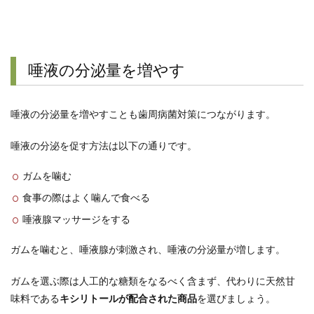
唾液の分泌量を増やす
唾液の分泌量を増やすことも歯周病菌対策につながります。
唾液の分泌を促す方法は以下の通りです。
ガムを噛む
食事の際はよく噛んで食べる
唾液腺マッサージをする
ガムを噛むと、唾液腺が刺激され、唾液の分泌量が増します。
ガムを選ぶ際は人工的な糖類をなるべく含まず、代わりに天然甘
味料である
キシリトールが配合された商品
を選びましょう。