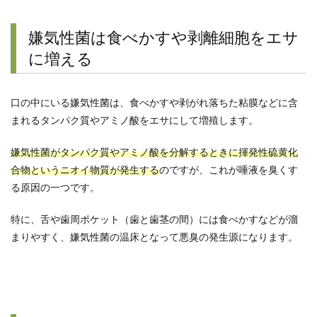
嫌気性菌は食べかすや剥離細胞をエサ
に増える
口の中にいる嫌気性菌は、食べかすや剥がれ落ちた粘膜などに含
まれるタンパク質やアミノ酸をエサにして増殖します。
嫌気性菌がタンパク質やアミノ酸を分解するときに揮発性硫黄化
合物というニオイ物質が発生する
のですが、これが唾液を臭くす
る原因の一つです。
特に、舌や歯周ポケット（歯と歯茎の間）には食べかすなどが溜
まりやすく、嫌気性菌の温床となって悪臭の発生源になります。