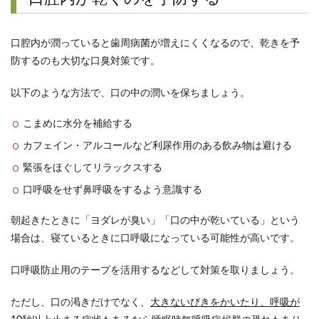
口腔内が潤っていると歯周病菌が増えにくくなるので、乾きを予
防するのも大切な口臭対策です。
以下のような方法で、口の中の潤いを保ちましょう。
こまめに水分を補給する
カフェイン・アルコールなど利尿作用のある飲み物は避ける
緊張をほぐしてリラックスする
口呼吸をせず鼻呼吸をするよう意識する
朝起きたときに「ヨダレが臭い」「口の中が乾いている」という
場合は、寝ているときに口呼吸になっている可能性が高いです。
口呼吸防止用のテープを活用するなどして対策を取りましょう。
ただし、口の渇きだけでなく、
大きないびきをかいたり、呼吸が