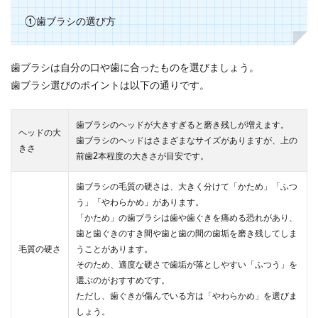
①歯ブラシの選び方
歯ブラシは自分の口や歯に合ったものを選びましょう。
歯ブラシ選びのポイントは以下の通りです。
歯ブラシのヘッドが大きすぎると磨き残しが増えます。
ヘッドの大
歯ブラシのヘッドはさまざまなサイズがありますが、上の
きさ
前歯2本程度の大きさが目安です。
歯ブラシの毛質の硬さは、大きく分けて「かため」「ふつ
う」「やわらかめ」があります。
「かため」の歯ブラシは歯や歯ぐきを痛める恐れがあり、
歯と歯ぐきのすき間や歯と歯の間の歯垢を磨き残してしま
毛質の硬さ
うことがあります。
そのため、適度な硬さで歯垢が落としやすい「ふつう」を
選ぶのがおすすめです。
ただし、歯ぐきが傷んでいる方は「やわらかめ」を選びま
しょう。