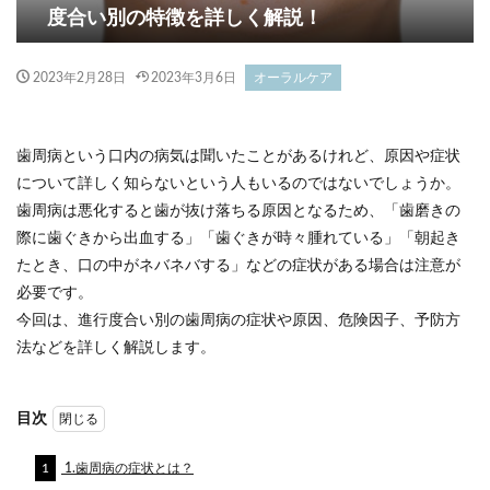
度合い別の特徴を詳しく解説！
2023年2月28日
2023年3月6日
オーラルケア
歯周病という口内の病気は聞いたことがあるけれど、原因や症状
について詳しく知らないという人もいるのではないでしょうか。
歯周病は悪化すると歯が抜け落ちる原因となるため、「歯磨きの
際に歯ぐきから出血する」「歯ぐきが時々腫れている」「朝起き
たとき、口の中がネバネバする」などの症状がある場合は注意が
必要です。
今回は、進行度合い別の歯周病の症状や原因、危険因子、予防方
法などを詳しく解説します。
目次
1
1.歯周病の症状とは？