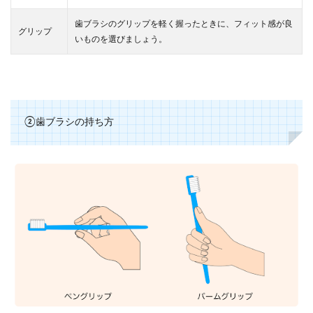
歯ブラシのグリップを軽く握ったときに、フィット感が良
グリップ
いものを選びましょう。
②歯ブラシの持ち方