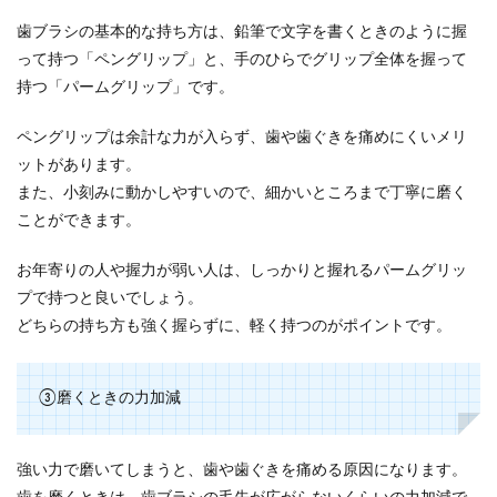
歯ブラシの基本的な持ち方は、鉛筆で文字を書くときのように握
って持つ「ペングリップ」と、手のひらでグリップ全体を握って
持つ「パームグリップ」です。
ペングリップは余計な力が入らず、歯や歯ぐきを痛めにくいメリ
ットがあります。
また、小刻みに動かしやすいので、細かいところまで丁寧に磨く
ことができます。
お年寄りの人や握力が弱い人は、しっかりと握れるパームグリッ
プで持つと良いでしょう。
どちらの持ち方も強く握らずに、軽く持つのがポイントです。
③磨くときの力加減
強い力で磨いてしまうと、歯や歯ぐきを痛める原因になります。