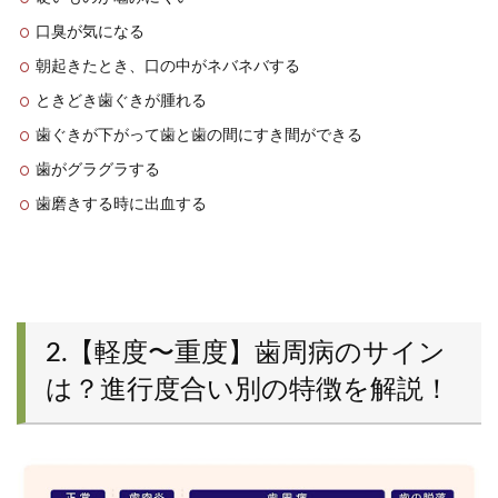
口臭が気になる
朝起きたとき、口の中がネバネバする
ときどき歯ぐきが腫れる
歯ぐきが下がって歯と歯の間にすき間ができる
歯がグラグラする
歯磨きする時に出血する
2.【軽度〜重度】歯周病のサイン
は？進行度合い別の特徴を解説！