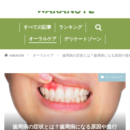
すべての記事
ランキング
オーラルケア
デリケートゾーン
wakanote
オーラルケア
歯周病の症状とは？歯周病になる原因や進
オーラルケア
歯周病の症状とは？歯周病になる原因や進行