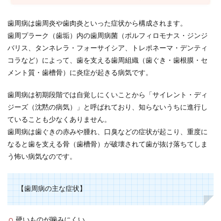
歯周病は歯周炎や歯肉炎といった症状から構成されます。
歯周プラーク（歯垢）内の歯周病菌（ポルフィロモナス・ジンジ
バリス、タンネレラ・フォーサイシア、トレポネーマ・デンティ
コラなど）によって、歯を支える歯周組織（歯ぐき・歯根膜・セ
メント質・歯槽骨）に炎症が起きる病気です。
歯周病は初期段階では自覚しにくいことから「サイレント・ディ
ジーズ（沈黙の病気）」と呼ばれており、知らないうちに進行し
ていることも少なくありません。
歯周病は歯ぐきの赤みや腫れ、口臭などの症状が起こり、重度に
なると歯を支える骨（歯槽骨）が破壊されて歯が抜け落ちてしま
う怖い病気なのです。
【歯周病の主な症状】
硬いものが噛みにくい