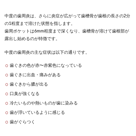
中度の歯周炎は、さらに炎症が広がって歯槽骨が歯根の長さの2分
の1程度まで溶けた状態を指します。
歯周ポケットは6mm程度まで深くなり、歯槽骨が溶けて歯根部が
露出し始めるのが特徴です。
中度の歯周炎の主な症状は以下の通りです。
歯ぐきの色が赤〜赤紫色になっている
歯ぐきに出血・痛みがある
歯ぐきから膿が出る
口臭が強くなる
冷たいものや熱いものが歯に染みる
歯が浮いているように感じる
歯がぐらつく