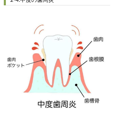
2-4.中度の歯周炎