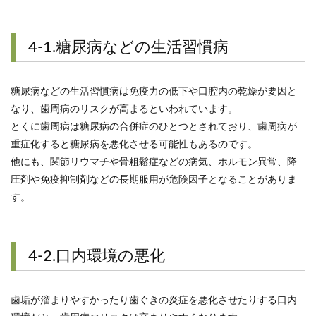
4-1.糖尿病などの生活習慣病
糖尿病などの生活習慣病は免疫力の低下や口腔内の乾燥が要因と
なり、歯周病のリスクが高まるといわれています。
とくに歯周病は糖尿病の合併症のひとつとされており、歯周病が
重症化すると糖尿病を悪化させる可能性もあるのです。
他にも、関節リウマチや骨粗鬆症などの病気、ホルモン異常、降
圧剤や免疫抑制剤などの長期服用が危険因子となることがありま
す。
4-2.口内環境の悪化
歯垢が溜まりやすかったり歯ぐきの炎症を悪化させたりする口内