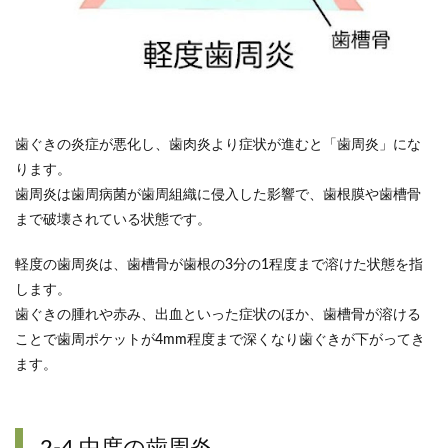
歯ぐきの炎症が悪化し、歯肉炎より症状が進むと「歯周炎」にな
ります。
歯周炎は歯周病菌が歯周組織に侵入した影響で、歯根膜や歯槽骨
まで破壊されている状態です。
軽度の歯周炎は、歯槽骨が歯根の3分の1程度まで溶けた状態を指
します。
歯ぐきの腫れや赤み、出血といった症状のほか、歯槽骨が溶ける
ことで歯周ポケットが4mm程度まで深くなり歯ぐきが下がってき
ます。