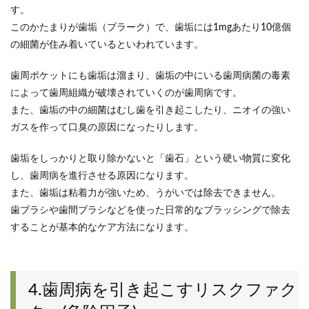
す。
このかたまりが歯垢（プラーク）で、歯垢には1mgあたり10億個
の細菌が住み着いているといわれています。
歯周ポケットにも歯垢は溜まり、歯垢の中にいる歯周病菌の毒素
によって歯周組織が破壊されていくのが歯周病です。
また、歯垢の中の細菌はむし歯を引き起こしたり、ニオイの強い
ガスを作って口臭の原因になったりします。
歯垢をしっかりと取り除かないと「歯石」という硬い物質に変化
し、歯周病を進行させる原因になります。
また、歯垢は粘着力が強いため、うがいでは除去できません。
歯ブラシや歯間ブラシなどを使った日常的なブラッシングで除去
することが基本的なケア方法になります。
4.歯周病を引き起こすリスクファク