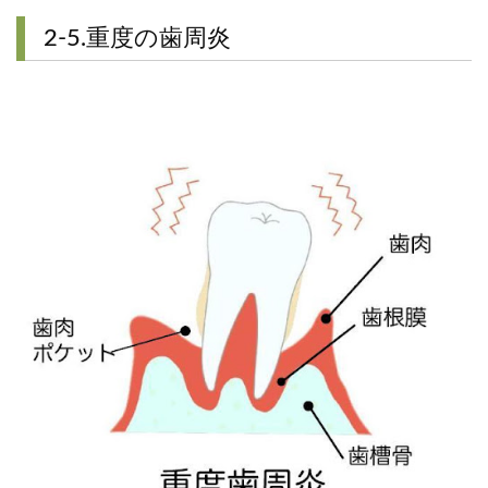
2-5.重度の歯周炎