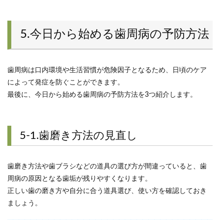
5.今日から始める歯周病の予防方法
歯周病は口内環境や生活習慣が危険因子となるため、日頃のケア
によって発症を防ぐことができます。
最後に、今日から始める歯周病の予防方法を3つ紹介します。
5-1.歯磨き方法の見直し
歯磨き方法や歯ブラシなどの道具の選び方が間違っていると、歯
周病の原因となる歯垢が残りやすくなります。
正しい歯の磨き方や自分に合う道具選び、使い方を確認しておき
ましょう。