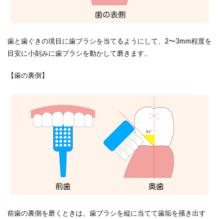
歯と歯ぐきの境目に歯ブラシを当てるようにして、2〜3mm程度を
目安に小刻みに歯ブラシを動かして磨きます。
【歯の裏側】
前歯の裏側を磨くときは、歯ブラシを縦に当てて歯垢を掻き出す