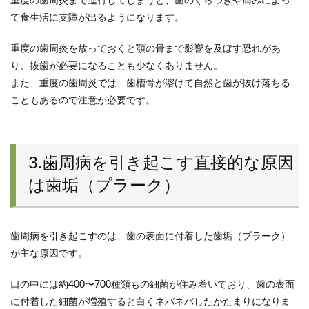
重度の歯周炎まで進行してしまうと、歯のぐらつきや痛みによっ
て食生活に支障が出るようになります。
重度の歯周炎を放っておくと顎の骨まで影響を及ぼす恐れがあ
り、抜歯が必要になることも少なくありません。
また、重度の歯周炎では、歯槽骨が溶けて自然と歯が抜け落ちる
こともあるので注意が必要です。
3.歯周病を引き起こす直接的な原因
は歯垢（プラーク）
歯周病を引き起こすのは、歯の表面に付着した歯垢（プラーク）
が主な原因です。
口の中には約400〜700種類もの細菌が住み着いており、歯の表面
に付着した細菌が増殖すると白くネバネバしたかたまりになりま