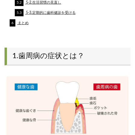
5.2
5-2.生活習慣の見直し
5.3
5-3.定期的に歯科健診を受ける
6
まとめ
1.歯周病の症状とは？