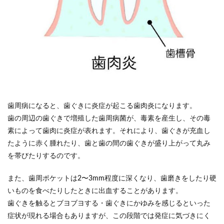
歯周病になると、歯ぐきに炎症が起こる歯肉炎になります。
歯の周辺の歯ぐきで増殖した歯周病菌が、毒素を産生し、その毒
素によって歯肉に炎症が表れます。それにより、歯ぐきが充血し
たように赤く腫れたり、歯と歯の間の歯ぐきが盛り上がって丸み
を帯びたりするのです。
また、歯周ポケットは2〜3mm程度に深くなり、歯磨きをしたり硬
いものを食べたりしたときに出血することがあります。
歯ぐきを触るとブヨブヨする・歯ぐきにかゆみを感じるといった
症状が現れる場合もありますが、この段階では発症に気づきにく